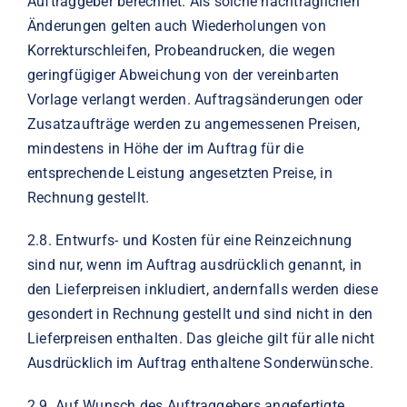
Auftraggeber berechnet. Als solche nachträglichen
Änderungen gelten auch Wiederholungen von
Korrekturschleifen, Probeandrucken, die wegen
geringfügiger Abweichung von der vereinbarten
Vorlage verlangt werden. Auftragsänderungen oder
Zusatzaufträge werden zu angemessenen Preisen,
mindestens in Höhe der im Auftrag für die
entsprechende Leistung angesetzten Preise, in
Rechnung gestellt.
2.8.
Entwurfs- und Kosten für eine Reinzeichnung
sind nur, wenn im Auftrag ausdrücklich genannt, in
den Lieferpreisen inkludiert, andernfalls werden diese
gesondert in Rechnung gestellt und sind nicht in den
Lieferpreisen enthalten. Das gleiche gilt für alle nicht
Ausdrücklich im Auftrag enthaltene Sonderwünsche.
2.9.
Auf Wunsch des Auftraggebers angefertigte